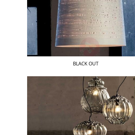
BLACK OUT