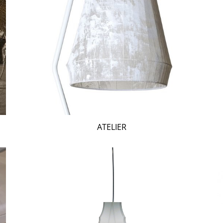
ATELIER