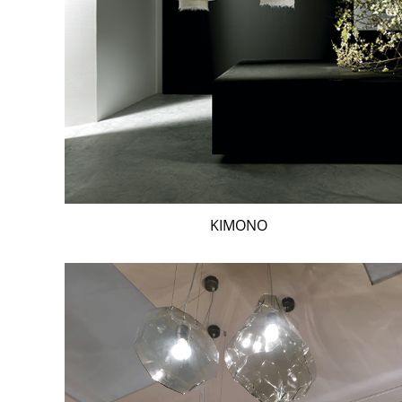
KIMONO