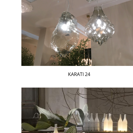
24 KARATI