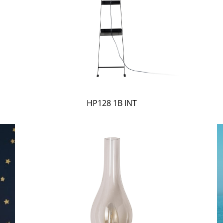
HP128 1B INT