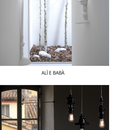
ALÌ E BABÀ