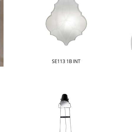
SE113 1B INT