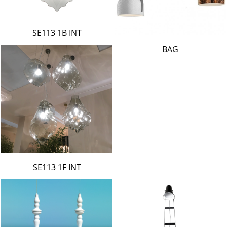
SE113 1B INT
BAG
SE113 1F INT