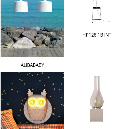
HP128 1B INT
ALIBABABY