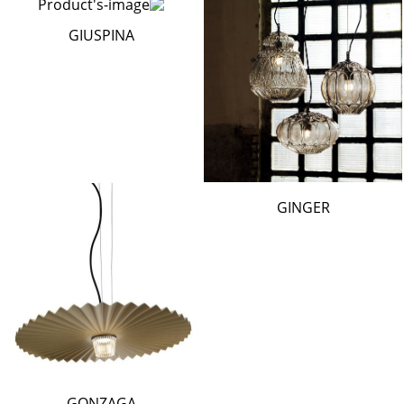
GIUSPINA
GINGER
GONZAGA