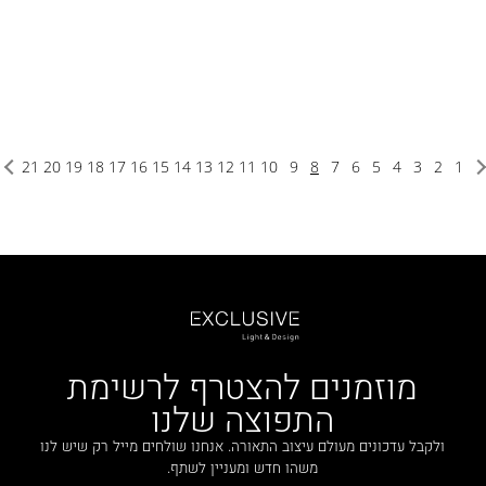
21
20
19
18
17
16
15
14
13
12
11
10
9
8
7
6
5
4
3
2
1
מוזמנים להצטרף לרשימת
התפוצה שלנו
ולקבל עדכונים מעולם עיצוב התאורה. אנחנו שולחים מייל רק שיש לנו
משהו חדש ומעניין לשתף.