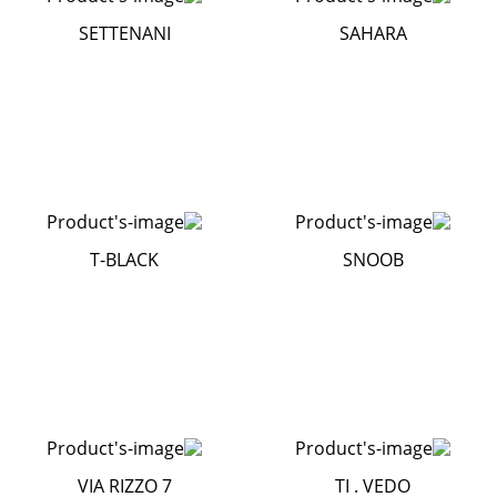
SETTENANI
SAHARA
T-BLACK
SNOOB
VIA RIZZO 7
TI . VEDO