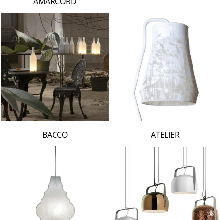
AMARCORD
BACCO
ATELIER