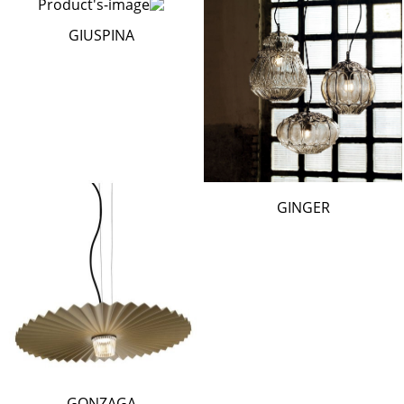
GIUSPINA
GINGER
GONZAGA