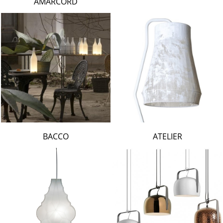
AMARCORD
BACCO
ATELIER