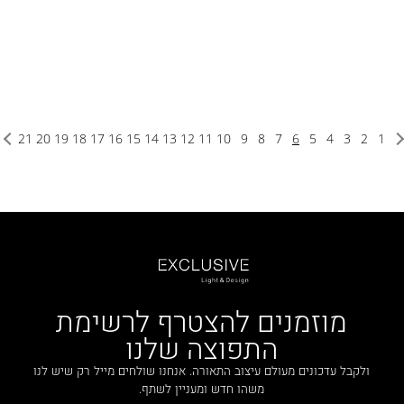
21
20
19
18
17
16
15
14
13
12
11
10
9
8
7
6
5
4
3
2
1
מוזמנים להצטרף לרשימת
התפוצה שלנו
ולקבל עדכונים מעולם עיצוב התאורה. אנחנו שולחים מייל רק שיש לנו
משהו חדש ומעניין לשתף.