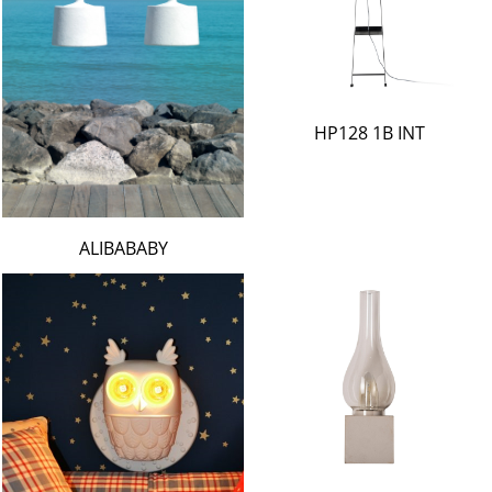
HP128 1B INT
ALIBABABY