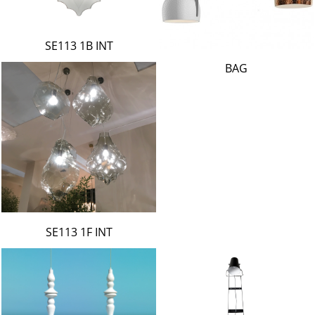
SE113 1B INT
BAG
SE113 1F INT