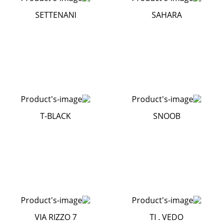
SETTENANI
SAHARA
T-BLACK
SNOOB
VIA RIZZO 7
TI . VEDO