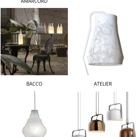
AMARCORD
BACCO
ATELIER