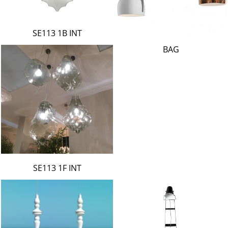
SE113 1B INT
BAG
SE113 1F INT