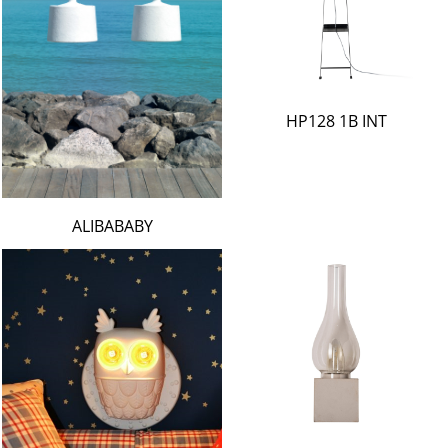
HP128 1B INT
ALIBABABY