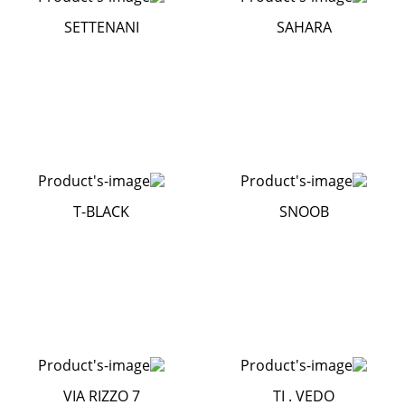
SETTENANI
SAHARA
T-BLACK
SNOOB
VIA RIZZO 7
TI . VEDO