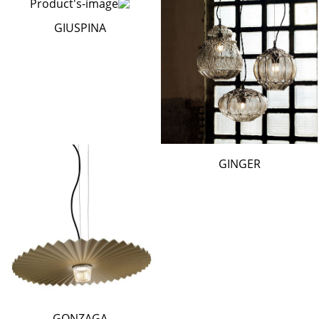
GIUSPINA
GINGER
GONZAGA