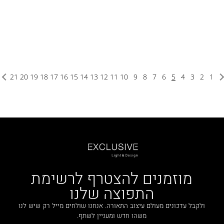
21
20
19
18
17
16
15
14
13
12
11
10
9
8
7
6
5
4
3
2
1
מוזמנים להצטרף לרשימת
התפוצה שלנו
ולקבל עדכונים מעולם עיצוב התאורה. אנחנו שולחים מייל רק שיש לנו
משהו חדש ומעניין לשתף.