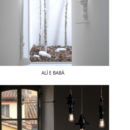
ALÌ E BABÀ