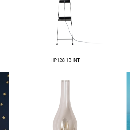
HP128 1B INT