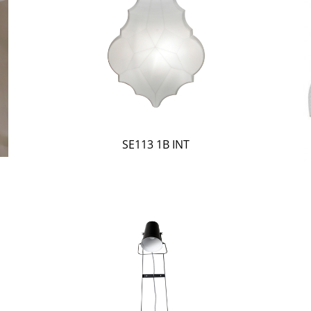
SE113 1B INT