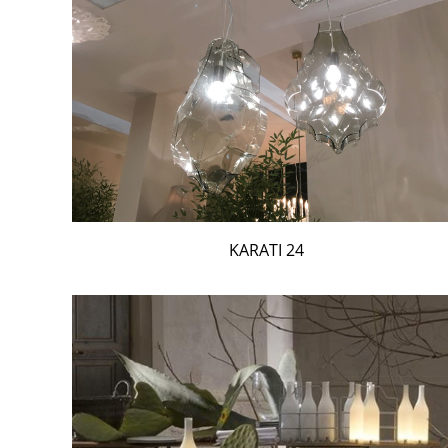
24 KARATI