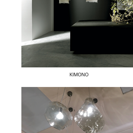
KIMONO