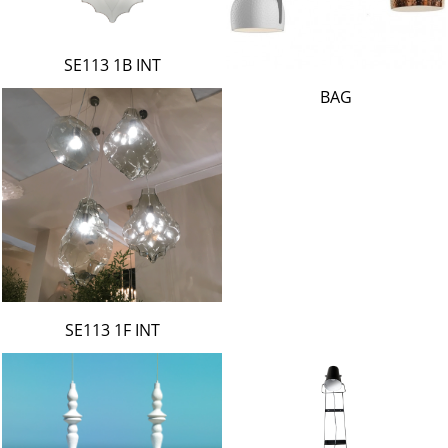
SE113 1B INT
BAG
SE113 1F INT