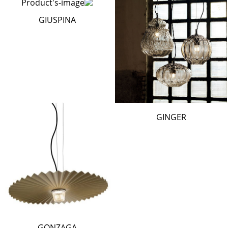
GIUSPINA
GINGER
GONZAGA