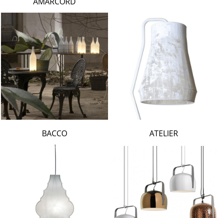
AMARCORD
BACCO
ATELIER