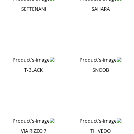
SETTENANI
SAHARA
T-BLACK
SNOOB
VIA RIZZO 7
TI . VEDO