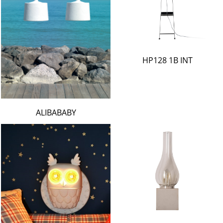
HP128 1B INT
ALIBABABY