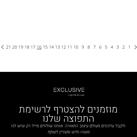
21
20
19
18
17
16
15
14
13
12
11
10
9
8
7
6
5
4
3
2
1
מוזמנים להצטרף לרשימת
התפוצה שלנו
ולקבל עדכונים מעולם עיצוב התאורה. אנחנו שולחים מייל רק שיש לנו
משהו חדש ומעניין לשתף.