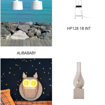
HP128 1B INT
ALIBABABY