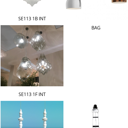
SE113 1B INT
BAG
SE113 1F INT