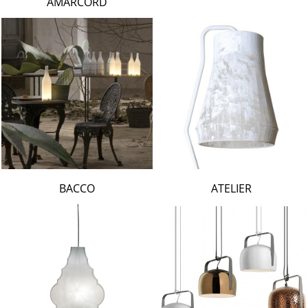
AMARCORD
BACCO
ATELIER