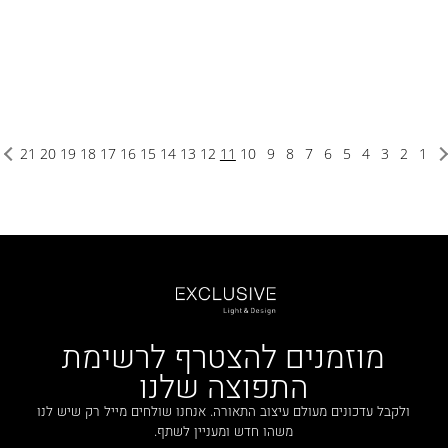
21
20
19
18
17
16
15
14
13
12
11
10
9
8
7
6
5
4
3
2
1
מוזמנים להצטרף לרשימת
התפוצה שלנו
ולקבל עדכונים מעולם עיצוב התאורה. אנחנו שולחים מייל רק שיש לנו
משהו חדש ומעניין לשתף.