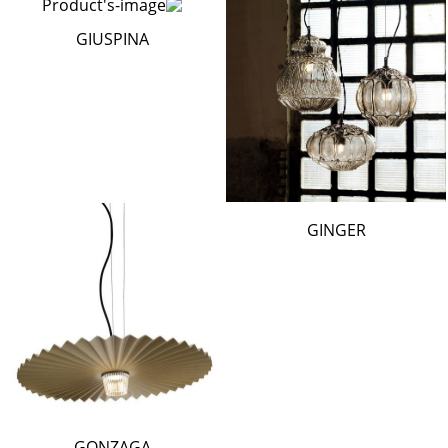
GIUSPINA
GINGER
GONZAGA