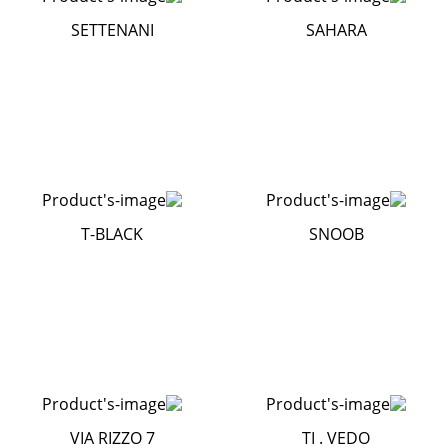
SETTENANI
SAHARA
T-BLACK
SNOOB
VIA RIZZO 7
TI . VEDO