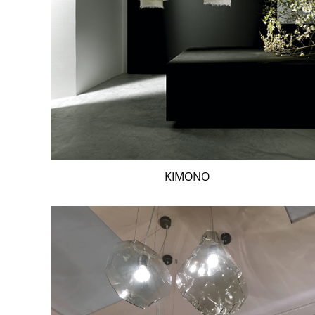
KIMONO