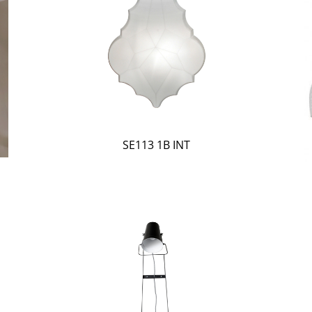
SE113 1B INT