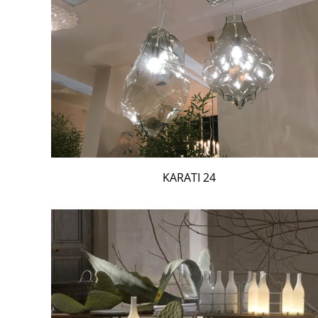
24 KARATI