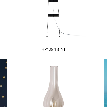
HP128 1B INT