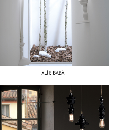
ALÌ E BABÀ