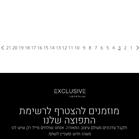
21
20
19
18
17
16
15
14
13
12
11
10
9
8
7
6
5
4
3
2
1
מוזמנים להצטרף לרשימת
התפוצה שלנו
ולקבל עדכונים מעולם עיצוב התאורה. אנחנו שולחים מייל רק שיש לנו
משהו חדש ומעניין לשתף.