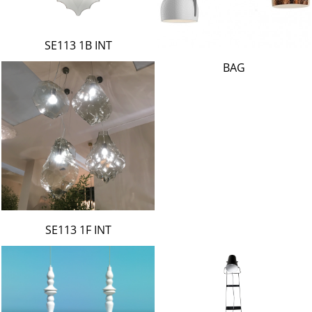
SE113 1B INT
BAG
SE113 1F INT