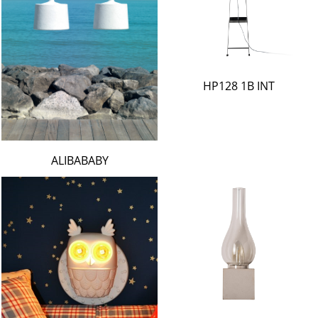
HP128 1B INT
ALIBABABY