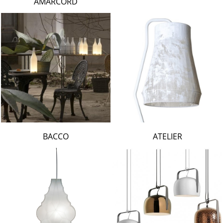
AMARCORD
BACCO
ATELIER