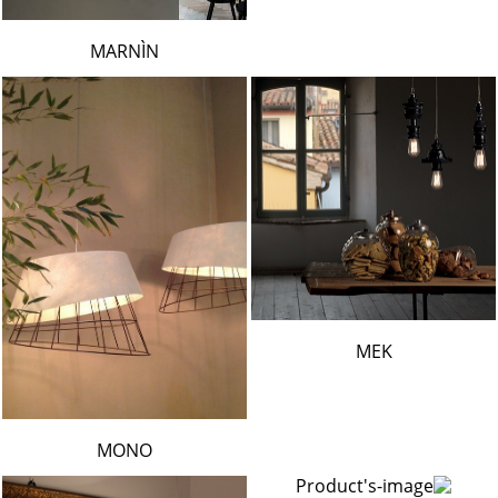
MARNÌN
MEK
MONO