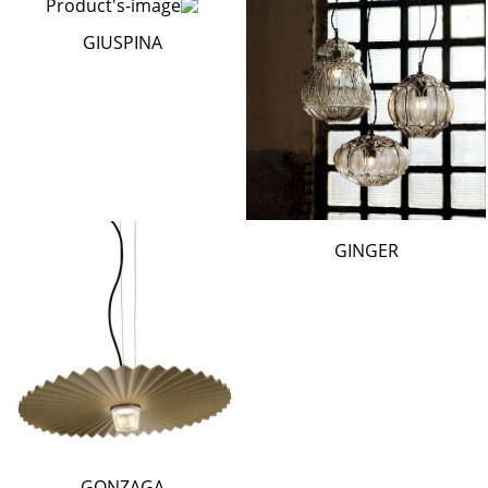
GIUSPINA
GINGER
GONZAGA