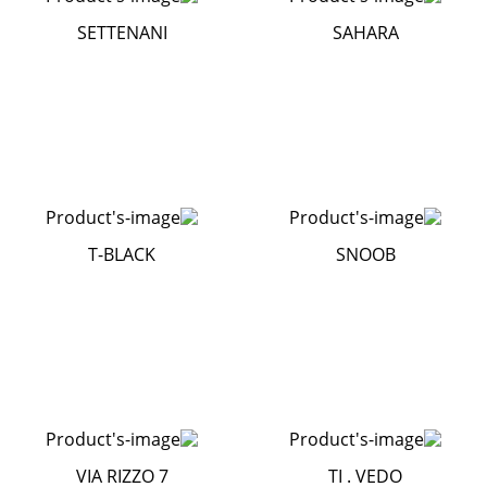
SETTENANI
SAHARA
T-BLACK
SNOOB
VIA RIZZO 7
TI . VEDO