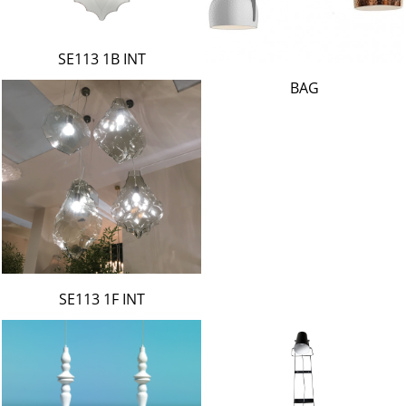
SE113 1B INT
BAG
SE113 1F INT