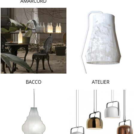
AMARCORD
BACCO
ATELIER