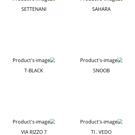
SETTENANI
SAHARA
T-BLACK
SNOOB
VIA RIZZO 7
TI . VEDO