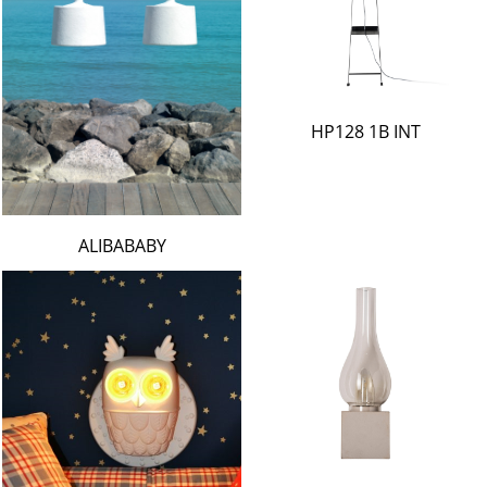
HP128 1B INT
ALIBABABY