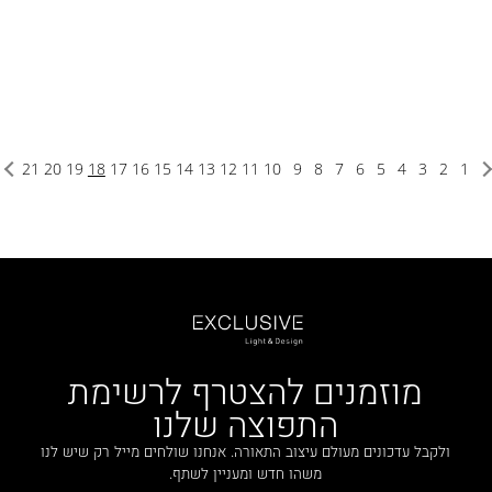
21
20
19
18
17
16
15
14
13
12
11
10
9
8
7
6
5
4
3
2
1
מוזמנים להצטרף לרשימת
התפוצה שלנו
ולקבל עדכונים מעולם עיצוב התאורה. אנחנו שולחים מייל רק שיש לנו
משהו חדש ומעניין לשתף.