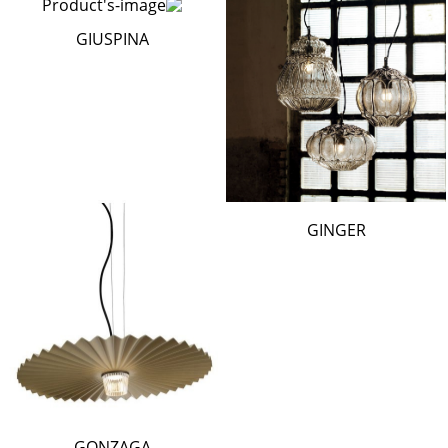
GIUSPINA
GINGER
GONZAGA