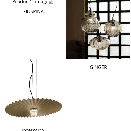
GIUSPINA
GINGER
GONZAGA