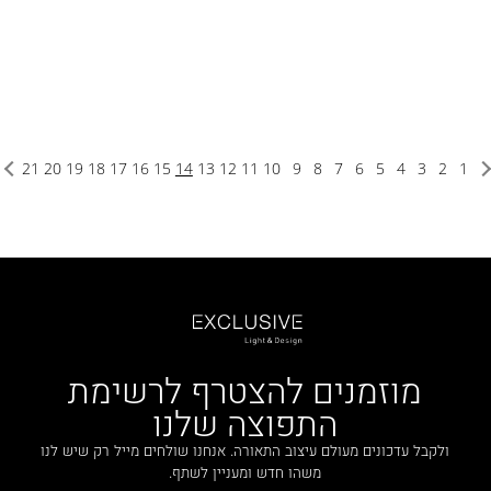
21
20
19
18
17
16
15
14
13
12
11
10
9
8
7
6
5
4
3
2
1
מוזמנים להצטרף לרשימת
התפוצה שלנו
ולקבל עדכונים מעולם עיצוב התאורה. אנחנו שולחים מייל רק שיש לנו
משהו חדש ומעניין לשתף.