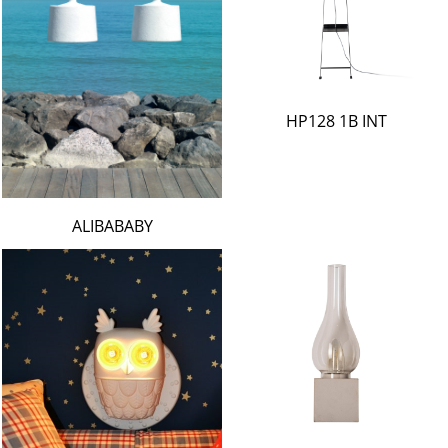
HP128 1B INT
ALIBABABY