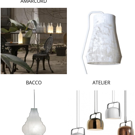
AMARCORD
BACCO
ATELIER