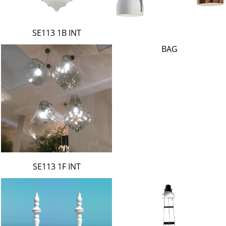
SE113 1B INT
BAG
SE113 1F INT