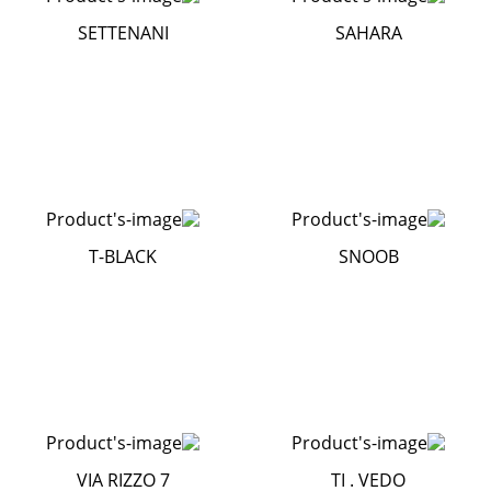
SETTENANI
SAHARA
T-BLACK
SNOOB
VIA RIZZO 7
TI . VEDO