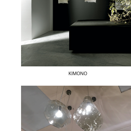
KIMONO