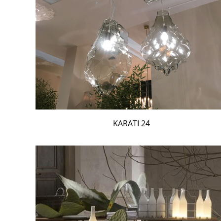
24 KARATI