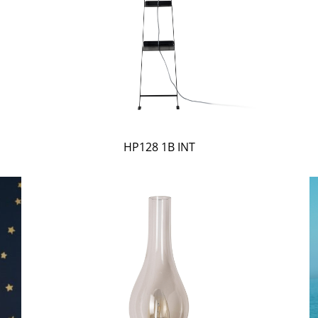
HP128 1B INT