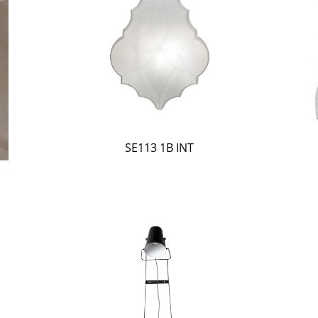
SE113 1B INT