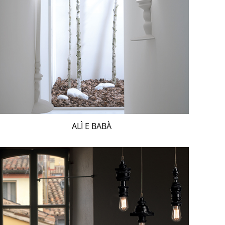
ALÌ E BABÀ