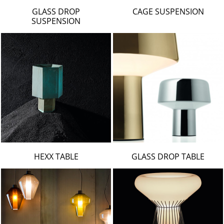
LAMBERT & FILS
GLASS DROP
CAGE SUSPENSION
ROGER PRADIER
SUSPENSION
PORSCHE
CATELLANI & SMITH
VIABIZZUNO
TOBIAS GRAU
GROK
HEXX TABLE
GLASS DROP TABLE