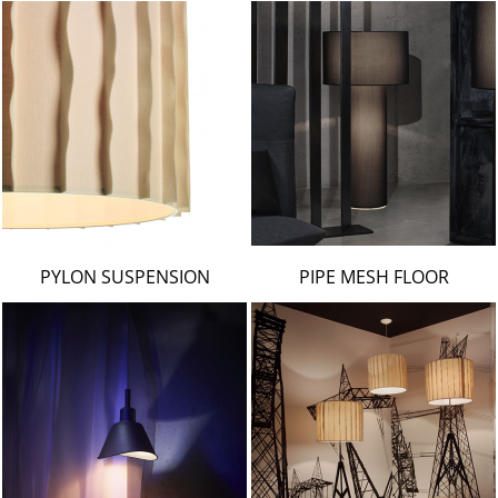
PYLON SUSPENSION
PIPE MESH FLOOR