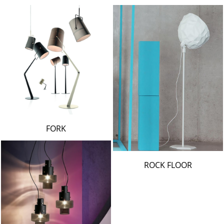
FORK
ROCK FLOOR