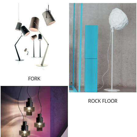
FORK
ROCK FLOOR