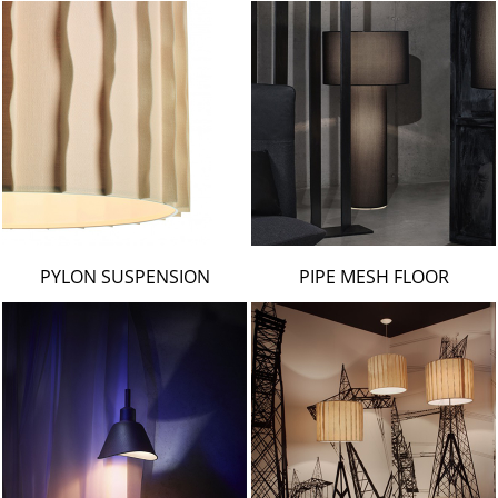
PYLON SUSPENSION
PIPE MESH FLOOR