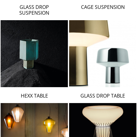
LAMBERT & FILS
GLASS DROP
CAGE SUSPENSION
ROGER PRADIER
SUSPENSION
PORSCHE
CATELLANI & SMITH
VIABIZZUNO
TOBIAS GRAU
GROK
HEXX TABLE
GLASS DROP TABLE