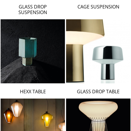
LAMBERT & FILS
GLASS DROP
CAGE SUSPENSION
ROGER PRADIER
SUSPENSION
PORSCHE
CATELLANI & SMITH
VIABIZZUNO
TOBIAS GRAU
GROK
HEXX TABLE
GLASS DROP TABLE