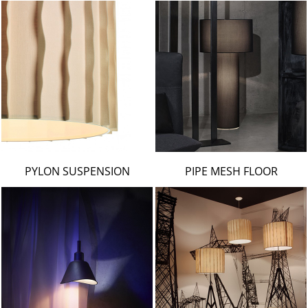
PYLON SUSPENSION
PIPE MESH FLOOR