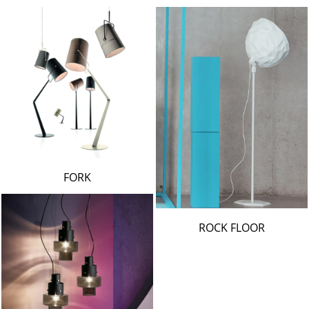
FORK
ROCK FLOOR