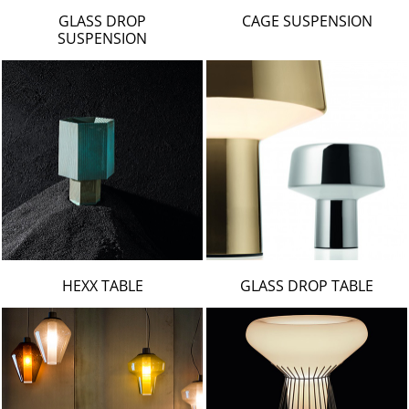
LAMBERT & FILS
GLASS DROP
CAGE SUSPENSION
ROGER PRADIER
SUSPENSION
PORSCHE
CATELLANI & SMITH
VIABIZZUNO
TOBIAS GRAU
GROK
HEXX TABLE
GLASS DROP TABLE