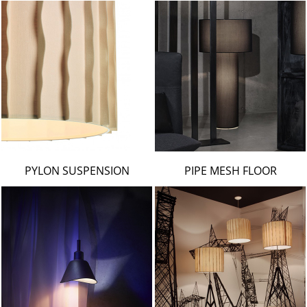
PYLON SUSPENSION
PIPE MESH FLOOR