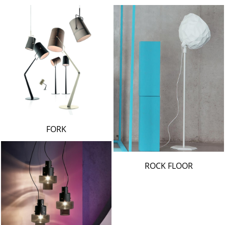
FORK
ROCK FLOOR