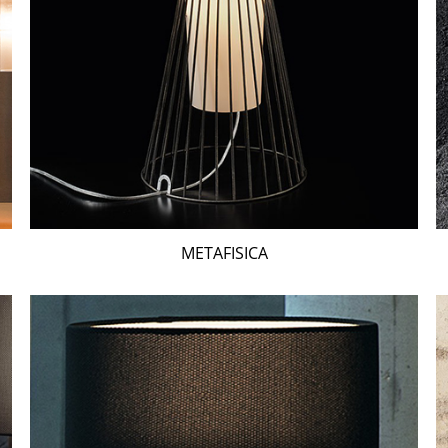
METAFISICA