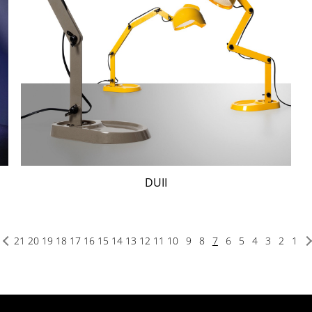
DUII
21
20
19
18
17
16
15
14
13
12
11
10
9
8
7
6
5
4
3
2
1