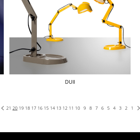
DUII
21
20
19
18
17
16
15
14
13
12
11
10
9
8
7
6
5
4
3
2
1