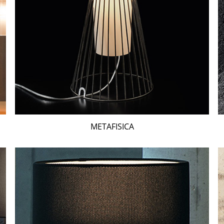
METAFISICA