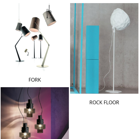
FORK
ROCK FLOOR