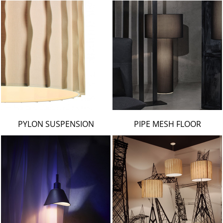
PYLON SUSPENSION
PIPE MESH FLOOR