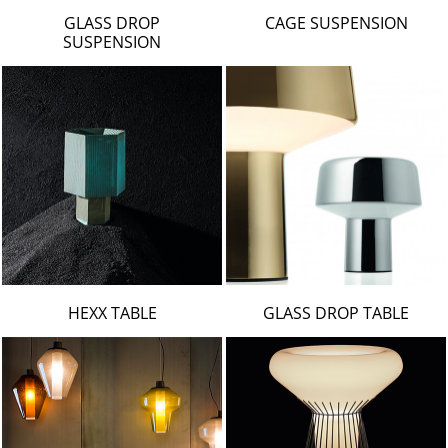
LAMBERT & FILS
GLASS DROP
CAGE SUSPENSION
ROGER PRADIER
SUSPENSION
PORSCHE
CATELLANI & SMITH
VIABIZZUNO
TOBIAS GRAU
GROK
HEXX TABLE
GLASS DROP TABLE