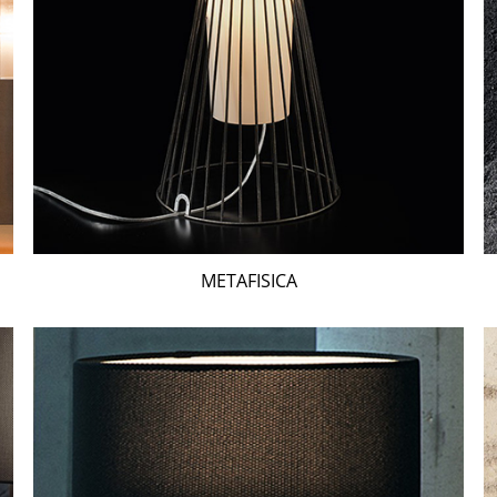
METAFISICA