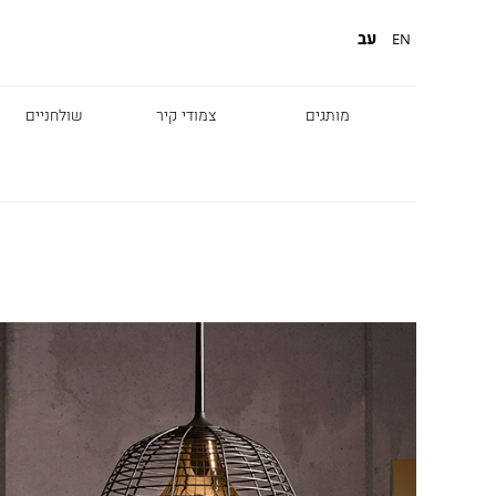
עב
EN
מותגים
צמודי קיר
שולחניים
Diesel
Foscarini
Fabbian
Marset
Nemo
Fontana Arte
Karman
DCW
Leds c4
oger Pradier
Lambert & Fils
Kreon
VIABIZZUNO
Catellani &
Porsche
Smith
Grok
Tobias Grau