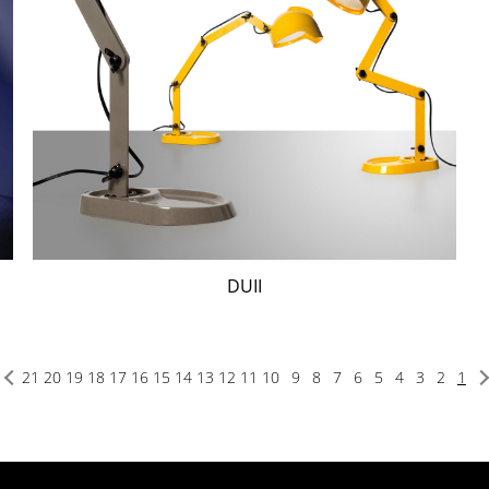
DUII
21
20
19
18
17
16
15
14
13
12
11
10
9
8
7
6
5
4
3
2
1