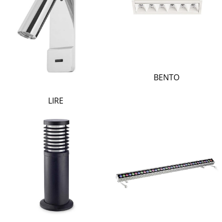
BENTO
LIRE