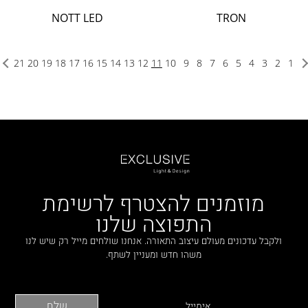
NOTT LED
TRON
21
20
19
18
17
16
15
14
13
12
11
10
9
8
7
6
5
4
3
2
1
מוזמנים להצטרף לרשימת
התפוצה שלנו
ולקבל עדכונים מעולם עיצוב התאורה. אנחנו שולחים מייל רק שיש לנו
משהו חדש ומעניין לשתף.