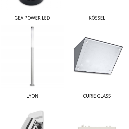
GEA POWER LED
KÖSSEL
LYON
CURIE GLASS