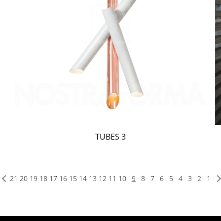
TUBES 3
21
20
19
18
17
16
15
14
13
12
11
10
9
8
7
6
5
4
3
2
1