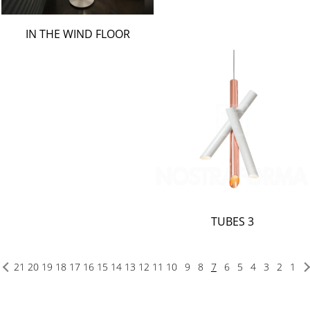
IN THE WIND FLOOR
TUBES 3
21
20
19
18
17
16
15
14
13
12
11
10
9
8
7
6
5
4
3
2
1