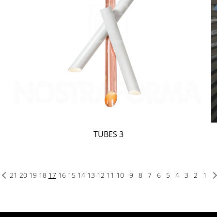
TUBES 3
21
20
19
18
17
16
15
14
13
12
11
10
9
8
7
6
5
4
3
2
1