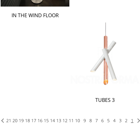
IN THE WIND FLOOR
TUBES 3
21
20
19
18
17
16
15
14
13
12
11
10
9
8
7
6
5
4
3
2
1