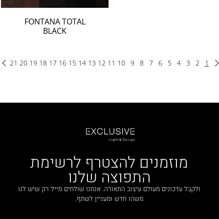
FONTANA TOTAL
BLACK
21
20
19
18
17
16
15
14
13
12
11
10
9
8
7
6
5
4
3
2
1
מוזמנים להצטרף לרשימת
התפוצה שלנו
ולקבל עדכונים מעולם עיצוב התאורה. אנחנו שולחים מייל רק שיש לנו
משהו חדש ומעניין לשתף.