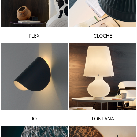
FLEX
CLOCHE
IO
FONTANA