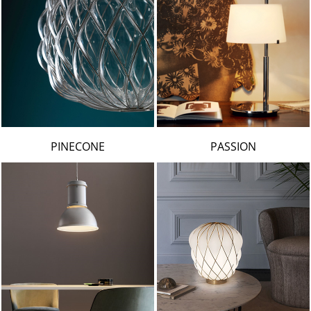
PINECONE
PASSION