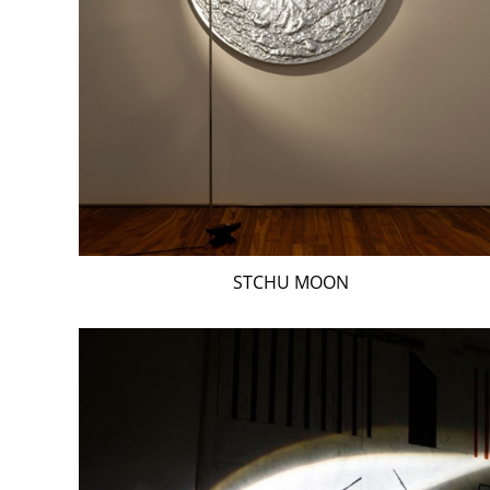
STCHU MOON