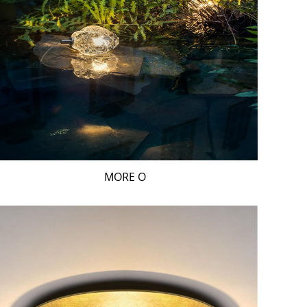
MORE O