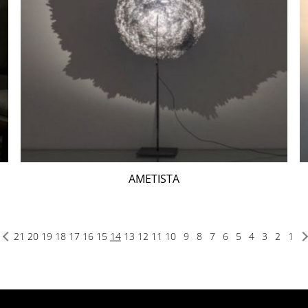
AMETISTA
21
20
19
18
17
16
15
14
13
12
11
10
9
8
7
6
5
4
3
2
1