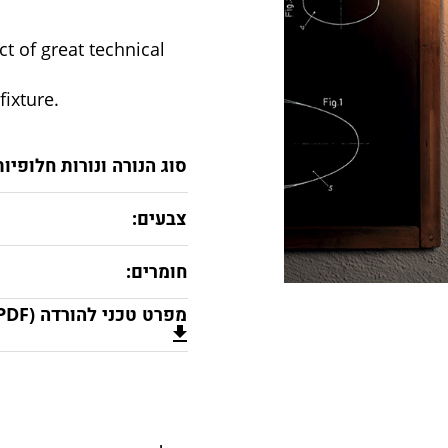
ct of great technical
fixture.
סוג הנורה ונורות חלופיות
צבעים:
חומרים:
מפרט טכני להורדה (PDF)