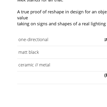
A true proof of reshape in design for an obje
value
taking on signs and shapes of a real lighting 
:
one-directional
matt black
ceramic // metal