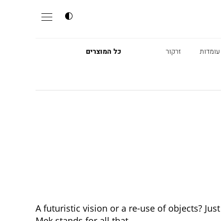
עומדות
זרקור
כל המוצרים
A futuristic vision or a re-use of objects? Jus
Mek stands for all that.