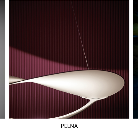
PELNA