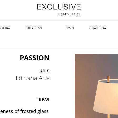
צמוד תקרה
תלייה
תאורת חוץ
מנורות 
PASSION
מותג:
Fontana Arte
R
תיאור
eness of frosted glass