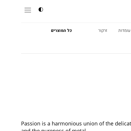
עומדות
זרקור
כל המוצרים
Passion is a harmonious union of the delicat
and the pureness of metal.