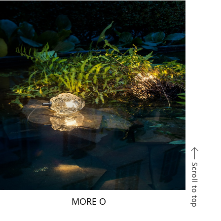
MORE O