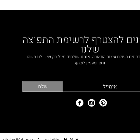
נים להצטרף לרשימת התפוצה
שלנו
כונים מעולם עיצוב התאורה. אנחנו שולחים מייל רק שיש לנו משהו
חדש ומעניין לשתף.
א
א
א
site by Webnoise
Accessibility