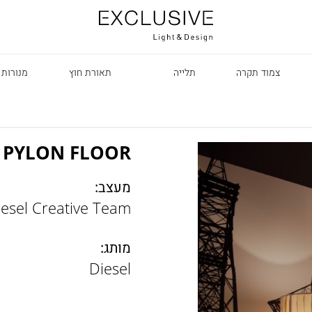
צמוד תקרה
תלייה
תאורת חוץ
מנורות 
PYLON FLOOR
מעצב:
iesel Creative Team
R
מותג:
Diesel