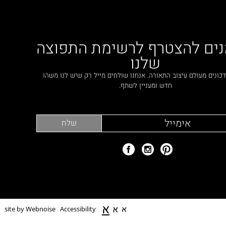
נים להצטרף לרשימת התפוצה
שלנו
כונים מעולם עיצוב התאורה. אנחנו שולחים מייל רק שיש לנו משהו
חדש ומעניין לשתף.
א
א
א
site by Webnoise
Accessibility