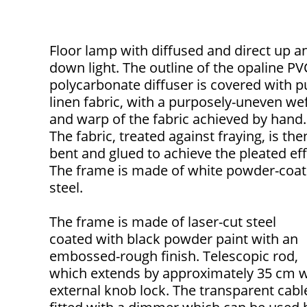
Floor lamp with diffused and direct up a
down light. The outline of the opaline PV
polycarbonate diffuser is covered with p
linen fabric, with a purposely-uneven we
and warp of the fabric achieved by hand.
The fabric, treated against fraying, is the
bent and glued to achieve the pleated eff
The frame is made of white powder-coa
steel.
The frame is made of laser-cut steel
coated with black powder paint with an
embossed-rough finish. Telescopic rod,
which extends by approximately 35 cm w
external knob lock. The transparent cable