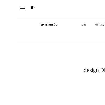
עומדות
זרקור
כל המוצרים
design D