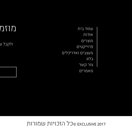
מוזמ
עמוד בית
אודות
מוצרים
ולקבל עד
פרוייקטים
מעצבים ואדריכלים
בלוג
צור קשר
מאמרים
כל הזכויות שמורות
EXCLUSIVE 2017 ©