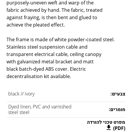
purposely-uneven weft and warp of the
fabric achieved by hand. The fabric, treated
against fraying, is then bent and glued to
achieve the pleated effect.
The frame is made of white powder-coated steel.
Stainless steel suspension cable and
transparent electrical cable, ceiling canopy
with galvanized metal bracket and matt
black batch-dyed ABS cover. Electric
decentralisation kit available.
צבעים:
black // ivory
Dyed linen, PVC and varnished
חומרים:
steel steel
מפרט טכני להורדה
(PDF)