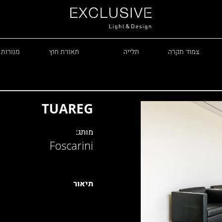
צמוד תקרה
תלייה
תאורת חוץ
מנורות 
TUAREG
מותג:
Foscarini
R
תיאור