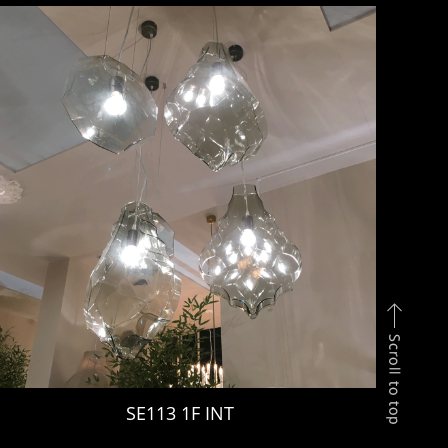
SE113 1F INT