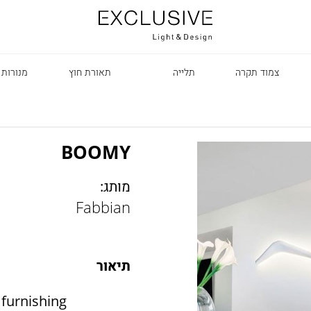
צמוד תקרה
תלייה
תאורת חוץ
מנורות 
BOOMY
מותג:
Fabbian
R
תיאור
 furnishing