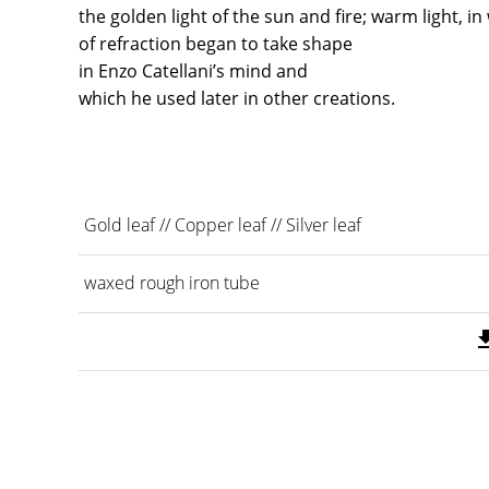
the golden light of the sun and fire; warm light, i
of refraction began to take shape
in Enzo Catellani’s mind and
which he used later in other creations.
Gold leaf // Copper leaf // Silver leaf
waxed rough iron tube