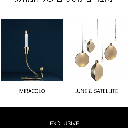
MIRACOLO
LUNE & SATELLITE