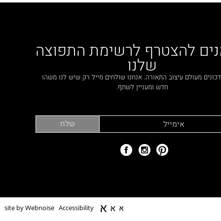
נים להצטרף לרשימת התפוצה
שלנו
כונים מעולם עיצוב התאורה. אנחנו שולחים מייל רק שיש לנו משהו
חדש ומעניין לשתף.
א
א
א
site by Webnoise
Accessibility