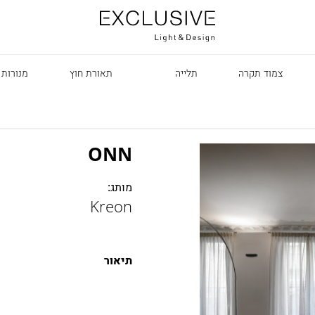
צמוד תקרה
תלייה
תאורת חוץ
מנורות 
ONN
מותג:
Kreon
R
תיאור