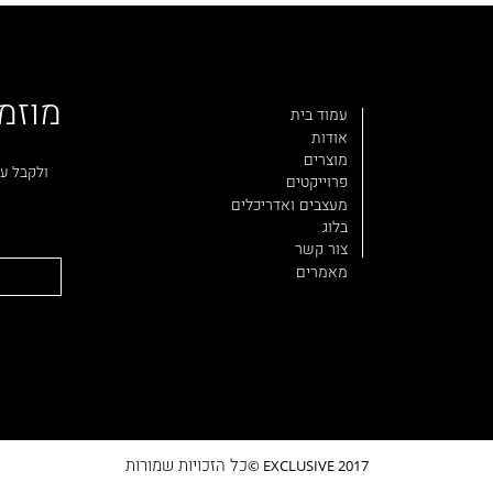
מוזמ
עמוד בית
אודות
מוצרים
ולקבל עד
פרוייקטים
מעצבים ואדריכלים
בלוג
צור קשר
מאמרים
כל הזכויות שמורות
EXCLUSIVE 2017 ©