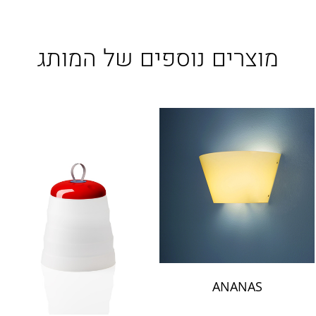
LAMBERT & FILS
ROGER PRADIER
PORSCHE
מוצרים נוספים של המותג
CATELLANI & SMITH
VIABIZZUNO
TOBIAS GRAU
GROK
ANANAS