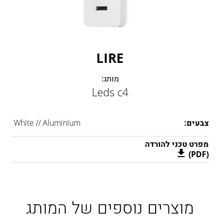
LAMBERT & FILS
ROGER PRADIER
PORSCHE
CATELLANI & SMITH
LIRE
VIABIZZUNO
TOBIAS GRAU
מותג:
GROK
Leds c4
צבעים:
White // Aluminium
מפרט טכני להורדה
(PDF)
מוצרים נוספים של המותג