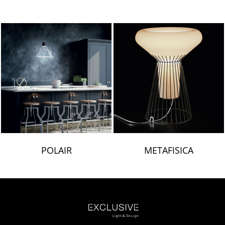
POLAIR
METAFISICA