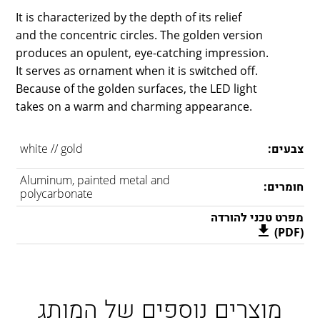
It is characterized by the depth of its relief
and the concentric circles. The golden version
produces an opulent, eye-catching impression.
It serves as ornament when it is switched off.
Because of the golden surfaces, the LED light
takes on a warm and charming appearance.
צבעים:
white // gold
Aluminum, painted metal and
חומרים:
polycarbonate
מפרט טכני להורדה
(PDF)
מוצרים נוספים של המותג