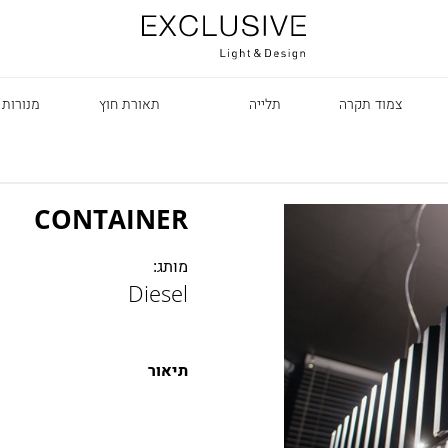
צמוד תקרה
תלייה
תאורת חוץ
מנורות 
CONTAINER
מותג:
Diesel
R
תיאור