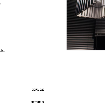
o
ds,
צבעים:
חומרים: