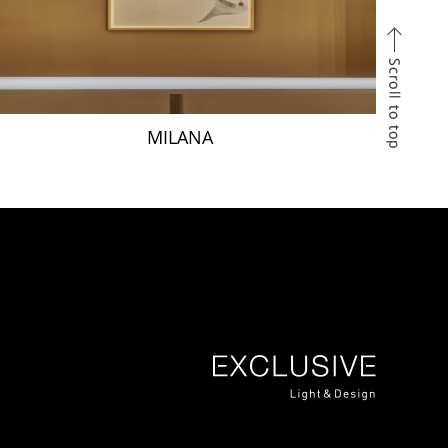
MILANA