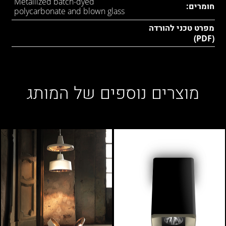
Metallized batch-dyed
חומרים:
polycarbonate and blown glass
מפרט טכני להורדה
(PDF)
מוצרים נוספים של המותג