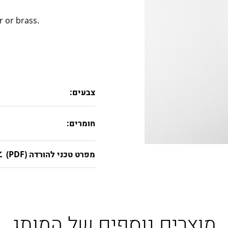
r or brass.
צבעים:
חומרים:
מפרט טכני להורדה (PDF)
מוצרים נוספים של המותג