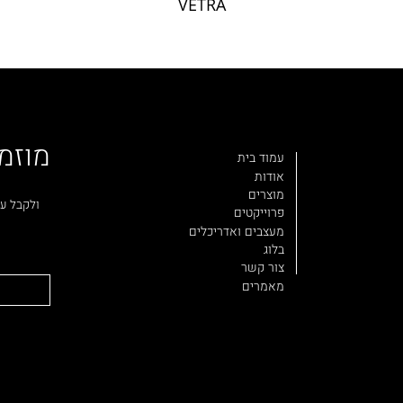
VETRA
מוזמ
עמוד בית
אודות
מוצרים
ולקבל עד
פרוייקטים
מעצבים ואדריכלים
בלוג
צור קשר
מאמרים