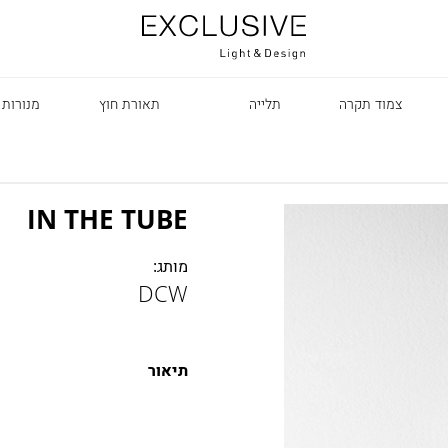
צמוד תקרה
תלייה
תאורת חוץ
מנורות 
IN THE TUBE
מותג:
DCW
R
תיאור