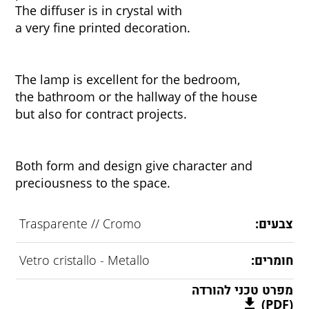
The diffuser is in crystal with
a very fine printed decoration.
The lamp is excellent for the bedroom,
the bathroom or the hallway of the house
but also for contract projects.
Both form and design give character and
preciousness to the space.
צבעים:
Trasparente // Cromo
חומרים:
Vetro cristallo - Metallo
מפרט טכני להורדה
(PDF)