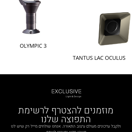
OLYMPIC 3
TANTUS LAC OCULUS
מוזמנים להצטרף לרשימת
התפוצה שלנו
ולקבל עדכונים מעולם עיצוב התאורה. אנחנו שולחים מייל רק שיש לנו
משהו חדש ומעניין לשתף.