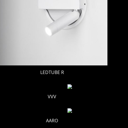
LEDTUBE R
VVV
AARO