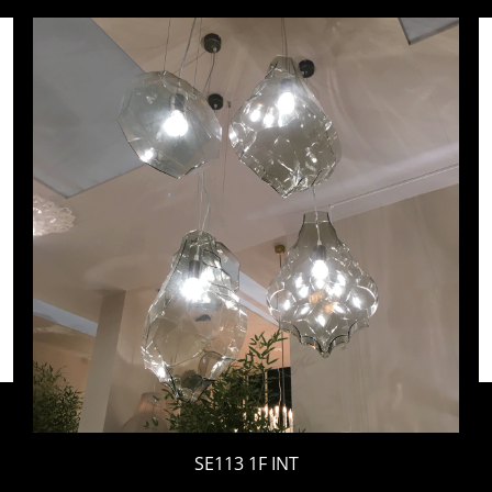
SE113 1F INT