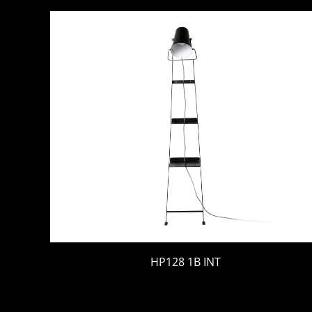
HP128 1B INT