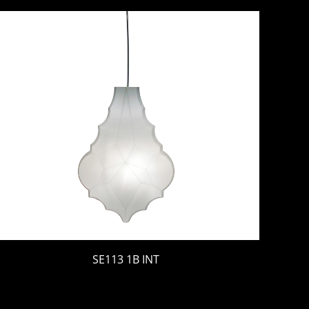
SE113 1B INT