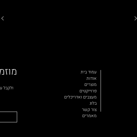
21
20
19
18
17
16
15
14
13
12
11
10
9
8
7
6
5
4
3
2
1
מוזמ
עמוד בית
אודות
מוצרים
ולקבל עד
פרוייקטים
מעצבים ואדריכלים
בלוג
צור קשר
מאמרים