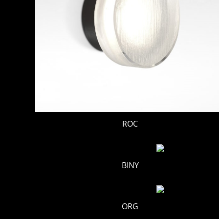
ROC
BINY
ORG