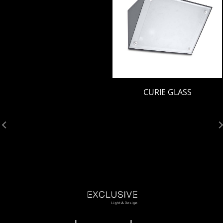
CURIE GLASS
21
20
19
18
17
16
15
14
13
12
11
10
9
8
7
6
5
4
3
2
1