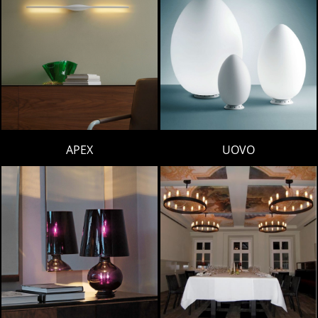
UOVO
APEX