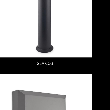
GEA COB