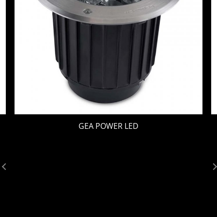
GEA POWER LED
21
20
19
18
17
16
15
14
13
12
11
10
9
8
7
6
5
4
3
2
1