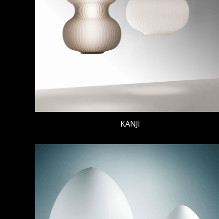
KANJI