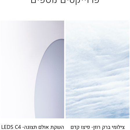
צילומי ברק רוזן- פיצו קדם
השקת אולם תצוגה- LEDS C4