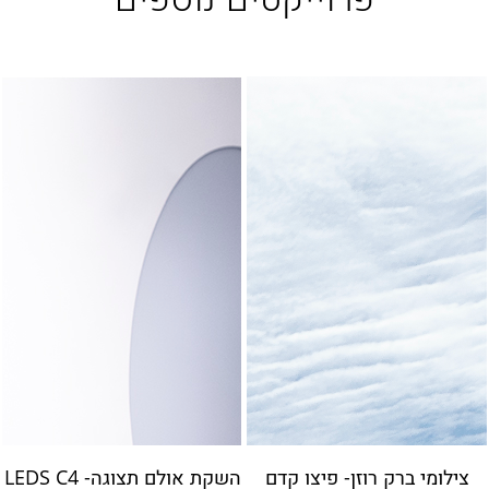
צילומי ברק רוזן- פיצו קדם
השקת אולם תצוגה- LEDS C4