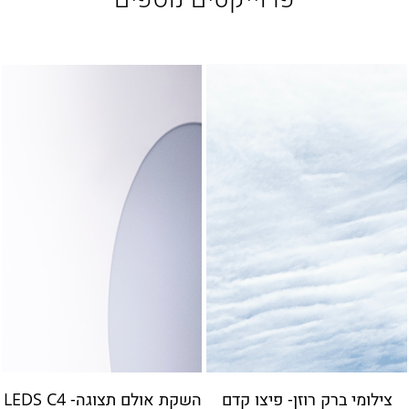
צילומי ברק רוזן- פיצו קדם
השקת אולם תצוגה- LEDS C4